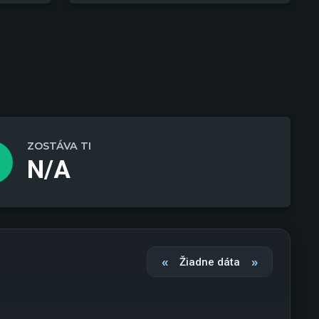
ZOSTÁVA TI
N/A
«
»
Žiadne dáta