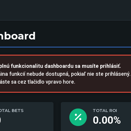
hboard
plnú funkcionalitu dashboardu sa musíte prihlásiť.
ina funkcií nebude dostupná, pokiaľ nie ste prihlásený.
láste sa cez tlačidlo vpravo hore.
OTAL BETS
TOTAL ROI
0
0.00%