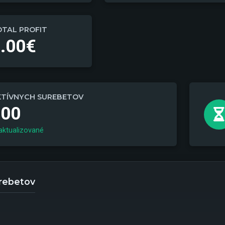
TAL PROFIT
.00€
KTÍVNYCH SUREBETOV
500
aktualizované
rebetov