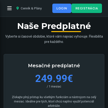
Cenník & Plány
LOGIN
REGISTRÁCIA
Predplatné
Naše
Vyberte si časové obdobie, ktoré vám najviac vyhovuje. Flexibilita
pre každého.
Mesačné predplatné
249.99€
/ 1 mesiac
Získajte plný prístup ku všetkým funkciám a nástrojom na celý
mesiac. Ideálne pre tých, ktorí chcú naplno využiť potenciál
arbitráže.