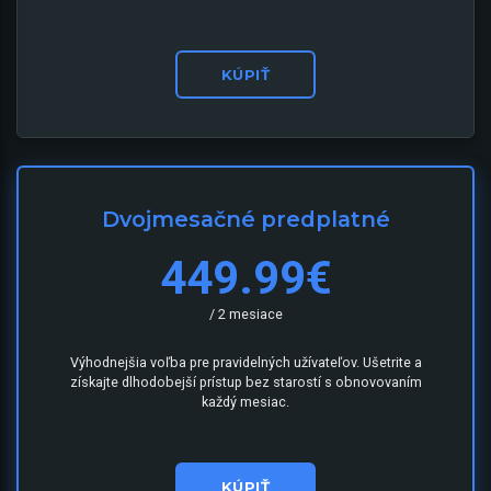
KÚPIŤ
Dvojmesačné predplatné
449.99€
/ 2 mesiace
Výhodnejšia voľba pre pravidelných užívateľov. Ušetrite a
získajte dlhodobejší prístup bez starostí s obnovovaním
každý mesiac.
KÚPIŤ